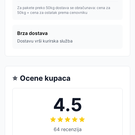
Za pakete preko 50kg dostava se obračunava: cena za
50kg + cena za ostatak prema cenovniku
Brza dostava
Dostavu vrši kurirska služba
⭐
Ocene kupaca
4.5
64
recenzija