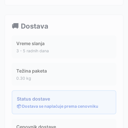
🚚
Dostava
Vreme slanja
3 - 5 radnih dana
Težina paketa
0.30
kg
Status dostave
📦 Dostava se naplaćuje prema cenovniku
Cenovnik dostave