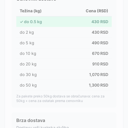
Težina (kg)
Cena (RSD)
✓
do
0.5
kg
430
RSD
do
2
kg
430
RSD
do
5
kg
490
RSD
do
10
kg
670
RSD
do
20
kg
910
RSD
do
30
kg
1,070
RSD
do
50
kg
1,300
RSD
Za pakete preko 50kg dostava se obračunava: cena za
50kg + cena za ostatak prema cenovniku
Brza dostava
Dostavu vrši kurirska služba