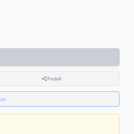
Podeli
nas