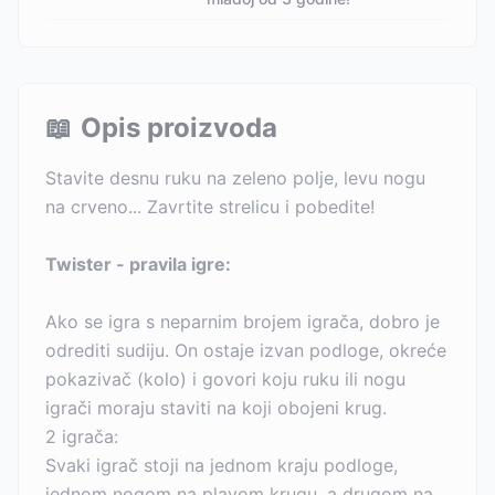
📖
Opis proizvoda
Stavite desnu ruku na zeleno polje, levu nogu
na crveno... Zavrtite strelicu i pobedite!
Twister - pravila igre:
Ako se igra s neparnim brojem igrača, dobro je
odrediti sudiju. On ostaje izvan podloge, okreće
pokazivač (kolo) i govori koju ruku ili nogu
igrači moraju staviti na koji obojeni krug.
2 igrača:
Svaki igrač stoji na jednom kraju podloge,
jednom nogom na plavom krugu, a drugom na