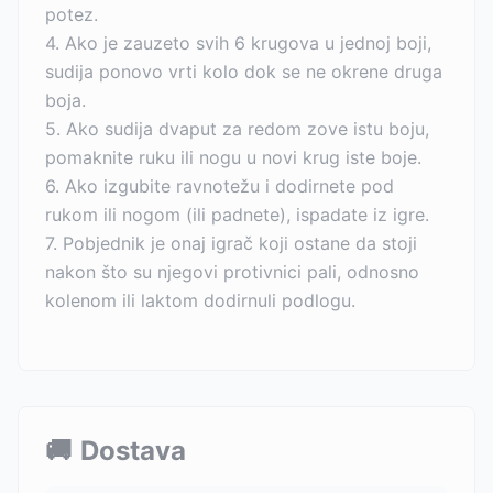
potez.
4. Ako je zauzeto svih 6 krugova u jednoj boji,
sudija ponovo vrti kolo dok se ne okrene druga
boja.
5. Ako sudija dvaput za redom zove istu boju,
pomaknite ruku ili nogu u novi krug iste boje.
6. Ako izgubite ravnotežu i dodirnete pod
rukom ili nogom (ili padnete), ispadate iz igre.
7. Pobjednik je onaj igrač koji ostane da stoji
nakon što su njegovi protivnici pali, odnosno
kolenom ili laktom dodirnuli podlogu.
🚚
Dostava