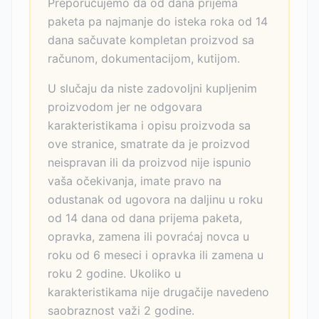
Preporučujemo da od dana prijema
paketa pa najmanje do isteka roka od 14
dana sačuvate kompletan proizvod sa
računom, dokumentacijom, kutijom.
U slučaju da niste zadovoljni kupljenim
proizvodom jer ne odgovara
karakteristikama i opisu proizvoda sa
ove stranice, smatrate da je proizvod
neispravan ili da proizvod nije ispunio
vaša očekivanja, imate pravo na
odustanak od ugovora na daljinu u roku
od 14 dana od dana prijema paketa,
opravka, zamena ili povraćaj novca u
roku od 6 meseci i opravka ili zamena u
roku 2 godine. Ukoliko u
karakteristikama nije drugačije navedeno
saobraznost važi 2 godine.