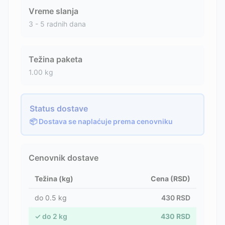
Vreme slanja
3 - 5 radnih dana
Težina paketa
1.00
kg
Status dostave
📦 Dostava se naplaćuje prema cenovniku
Cenovnik dostave
Težina (kg)
Cena (RSD)
do
0.5
kg
430
RSD
✓
do
2
kg
430
RSD