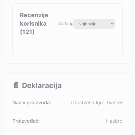
Recenzije
korisnika
Sortiraj:
(
121
)
📄
Deklaracija
Naziv proizvoda:
Društvena Igra Twister
Proizvođač:
Hasbro