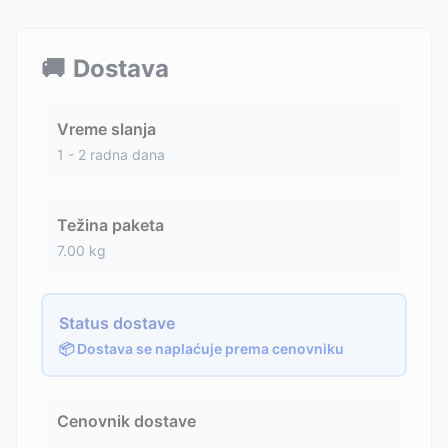
🚚
Dostava
Vreme slanja
1 - 2 radna dana
Težina paketa
7.00
kg
Status dostave
📦 Dostava se naplaćuje prema cenovniku
Cenovnik dostave