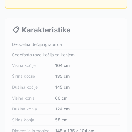
📋
Karakteristike
Dvodelna dečija igraonica
Sedefasto roze kočija sa konjem
Visina kočije
104 cm
Širina kočije
135 cm
Dužina kočije
145 cm
Visina konja
66 cm
Dužina konja
124 cm
Širina konja
58 cm
Dimenzije igraonice
145 x 135 x 104 cm