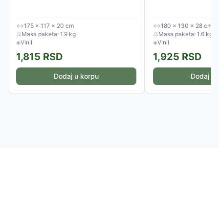
↔
175 × 117 × 20 cm
↔
180 × 130 × 28 cm
⚖
Masa paketa: 1.9 kg
⚖
Masa paketa: 1.6 kg
◈
Vinil
◈
Vinil
1,815
RSD
1,925
RSD
Dodaj u korpu
Dodaj u 