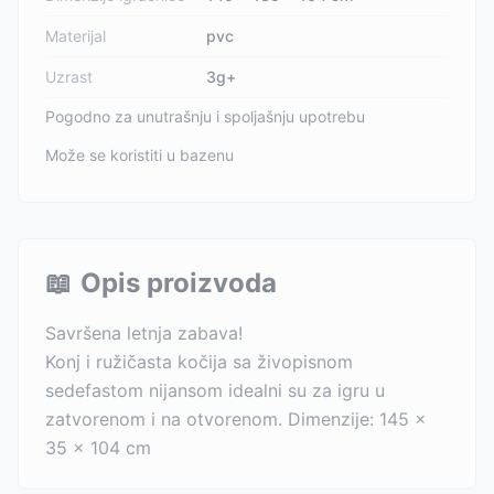
Materijal
pvc
Uzrast
3g+
Pogodno za unutrašnju i spoljašnju upotrebu
Može se koristiti u bazenu
📖
Opis proizvoda
Savršena letnja zabava!
Konj i ružičasta kočija sa živopisnom
sedefastom nijansom idealni su za igru u
zatvorenom i na otvorenom. Dimenzije: 145 x
35 x 104 cm