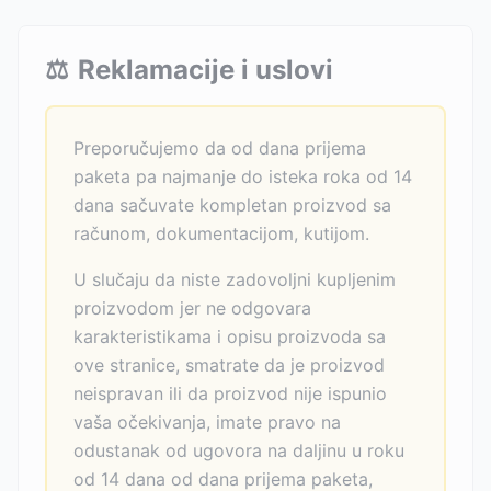
⚖️
Reklamacije i uslovi
Preporučujemo da od dana prijema
paketa pa najmanje do isteka roka od 14
dana sačuvate kompletan proizvod sa
računom, dokumentacijom, kutijom.
U slučaju da niste zadovoljni kupljenim
proizvodom jer ne odgovara
karakteristikama i opisu proizvoda sa
ove stranice, smatrate da je proizvod
neispravan ili da proizvod nije ispunio
vaša očekivanja, imate pravo na
odustanak od ugovora na daljinu u roku
od 14 dana od dana prijema paketa,