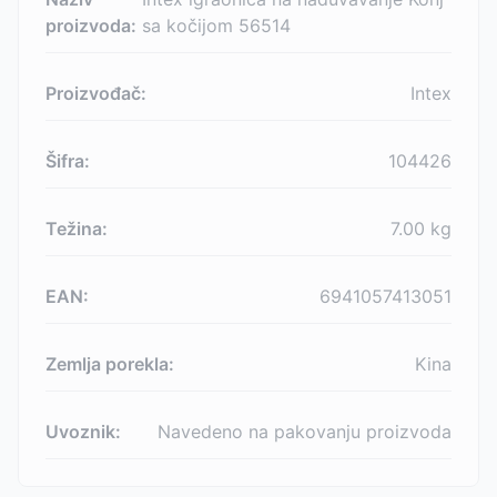
proizvoda:
sa kočijom 56514
Proizvođač:
Intex
Šifra:
104426
Težina:
7.00
kg
EAN:
6941057413051
Zemlja porekla:
Kina
Uvoznik:
Navedeno na pakovanju proizvoda