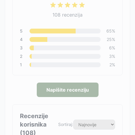
108
recenzija
5
65
%
4
25
%
3
6
%
2
3
%
1
2
%
Napišite recenziju
Recenzije
korisnika
Sortiraj:
(
108
)