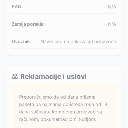
EAN:
N/A
Zemlja porekla:
N/A
Uvoznik:
Navedeno na pakovanju proizvoda
⚖️
Reklamacije i uslovi
Preporučujemo da od dana prijema
paketa pa najmanje do isteka roka od 14
dana sačuvate kompletan proizvod sa
računom, dokumentacijom, kutijom.