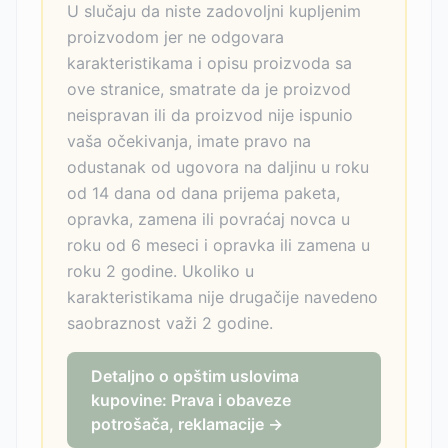
U slučaju da niste zadovoljni kupljenim
proizvodom jer ne odgovara
karakteristikama i opisu proizvoda sa
ove stranice, smatrate da je proizvod
neispravan ili da proizvod nije ispunio
vaša očekivanja, imate pravo na
odustanak od ugovora na daljinu u roku
od 14 dana od dana prijema paketa,
opravka, zamena ili povraćaj novca u
roku od 6 meseci i opravka ili zamena u
roku 2 godine. Ukoliko u
karakteristikama nije drugačije navedeno
saobraznost važi 2 godine.
Detaljno o opštim uslovima
kupovine: Prava i obaveze
potrošača, reklamacije →