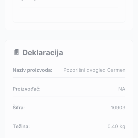
📄
Deklaracija
Naziv proizvoda:
Pozorišni dvogled Carmen
Proizvođač:
NA
Šifra:
10903
Težina:
0.40
kg