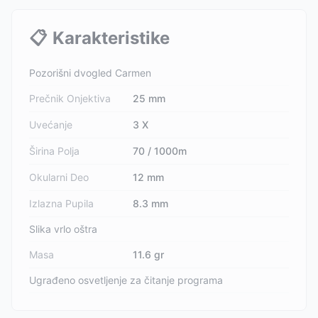
📋
Karakteristike
Pozorišni dvogled Carmen
Prečnik Onjektiva
25 mm
Uvećanje
3 X
Širina Polja
70 / 1000m
Okularni Deo
12 mm
Izlazna Pupila
8.3 mm
Slika vrlo oštra
Masa
11.6 gr
Ugrađeno osvetljenje za čitanje programa