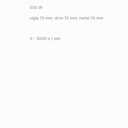
550 W
cigla 10 mm, drvo 15 mm; metal 10 mm
0 - 3000 o / min