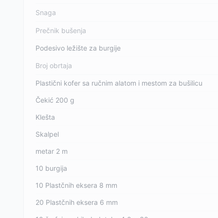
Snaga
Prečnik bušenja
Podesivo ležište za burgije
Broj obrtaja
Plastični kofer sa ručnim alatom i mestom za bušilicu
Čekić 200 g
Klešta
Skalpel
metar 2 m
10 burgija
10 Plastčnih eksera 8 mm
20 Plastčnih eksera 6 mm