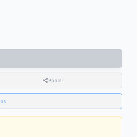
Podeli
nas