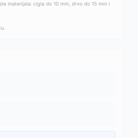
ste materijala: cigla do 10 mm, drvo do 15 mm i
tu.