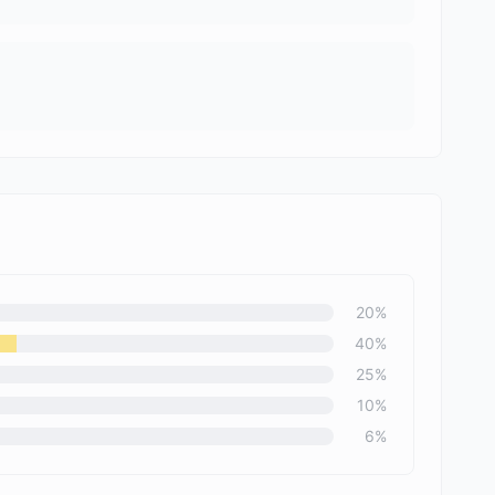
20
%
40
%
25
%
10
%
6
%