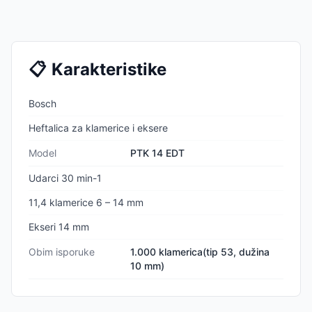
📋
Karakteristike
Bosch
Heftalica za klamerice i eksere
Model
PTK 14 EDT
Udarci 30 min-1
11,4 klamerice 6 – 14 mm
Ekseri 14 mm
Obim isporuke
1.000 klamerica(tip 53, dužina
10 mm)