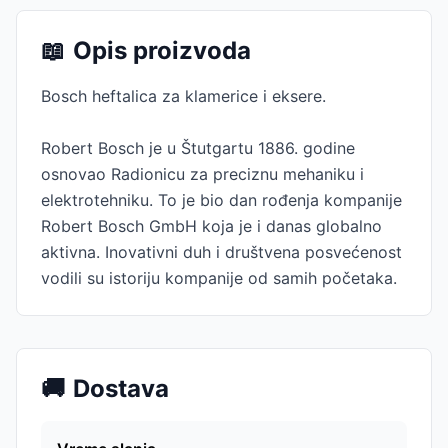
📖
Opis proizvoda
Bosch heftalica za klamerice i eksere.
Robert Bosch je u Štutgartu 1886. godine
osnovao Radionicu za preciznu mehaniku i
elektrotehniku. To je bio dan rođenja kompanije
Robert Bosch GmbH koja je i danas globalno
aktivna. Inovativni duh i društvena posvećenost
vodili su istoriju kompanije od samih početaka.
🚚
Dostava