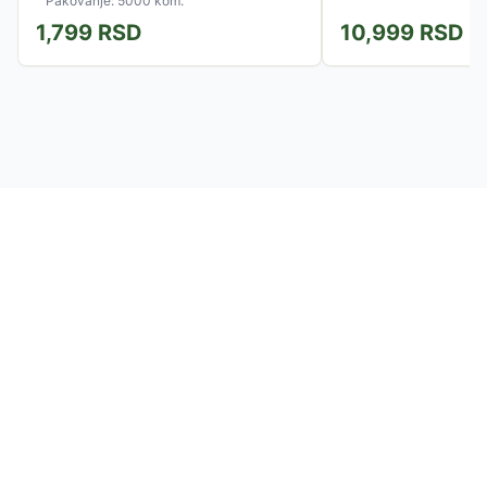
Pakovanje: 5000 kom.
1,799
RSD
10,999
RSD