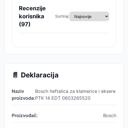
Recenzije
korisnika
Sortiraj:
(
97
)
📄
Deklaracija
Naziv
Bosch heftalica za klamerice i eksere
proizvoda:
PTK 14 EDT 0603265520
Proizvođač:
Bosch