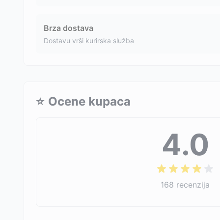
Brza dostava
Dostavu vrši kurirska služba
⭐
Ocene kupaca
4.0
168
recenzija