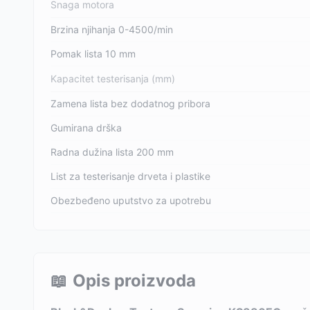
Snaga motora
Brzina njihanja 0-4500/min
Pomak lista 10 mm
Kapacitet testerisanja (mm)
Zamena lista bez dodatnog pribora
Gumirana drška
Radna dužina lista 200 mm
List za testerisanje drveta i plastike
Obezbeđeno uputstvo za upotrebu
📖
Opis proizvoda