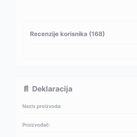
Recenzije korisnika (
168
)
📄
Deklaracija
Naziv proizvoda:
Proizvođač: