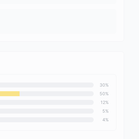
30
%
50
%
12
%
5
%
4
%