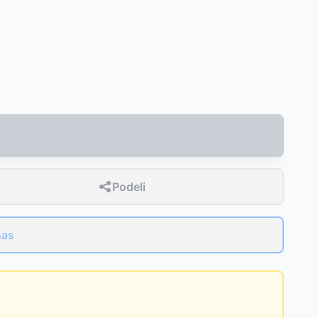
Podeli
nas