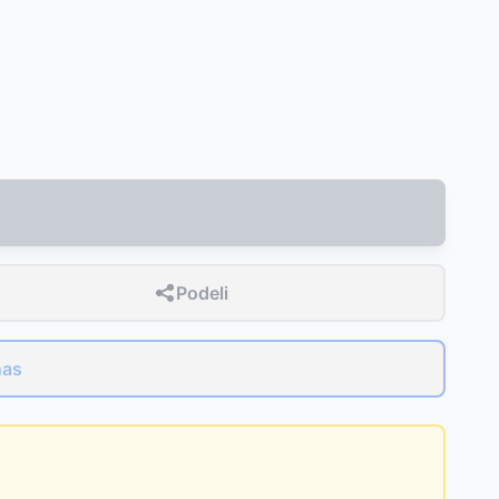
Podeli
nas