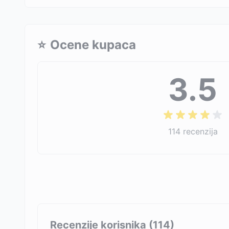
⭐
Ocene kupaca
3.5
114
recenzija
Recenzije korisnika (
114
)