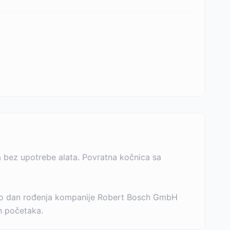
 bez upotrebe alata. Povratna kočnica sa
 bio dan rođenja kompanije Robert Bosch GmbH
ih početaka.