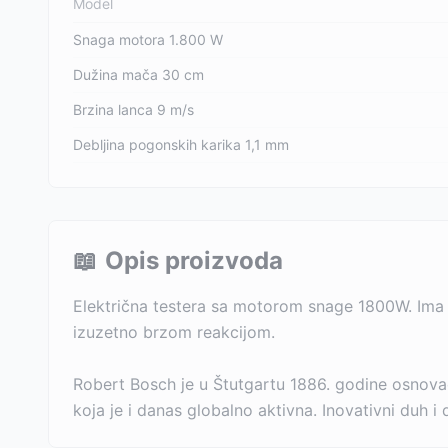
Model
Snaga motora 1.800 W
Dužina mača 30 cm
Brzina lanca 9 m/s
Debljina pogonskih karika 1,1 mm
📖
Opis proizvoda
Električna testera sa motorom snage 1800W. Ima 
izuzetno brzom reakcijom.
Robert Bosch je u Štutgartu 1886. godine osnova
koja je i danas globalno aktivna. Inovativni duh 