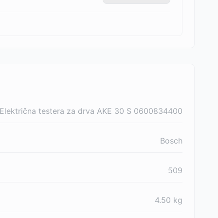
Električna testera za drva AKE 30 S 0600834400
Bosch
509
4.50
kg