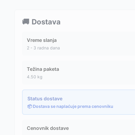
🚚
Dostava
Vreme slanja
2 - 3 radna dana
Težina paketa
4.50
kg
Status dostave
📦 Dostava se naplaćuje prema cenovniku
Cenovnik dostave