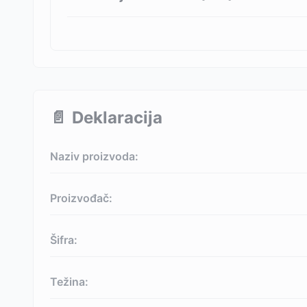
📄
Deklaracija
Naziv proizvoda:
Proizvođač:
Šifra:
Težina: