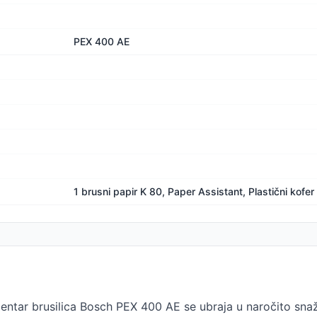
PEX 400 AE
1 brusni papir K 80, Paper Assistant, Plastični kofer
ar brusilica Bosch PEX 400 AE se ubraja u naročito snažn