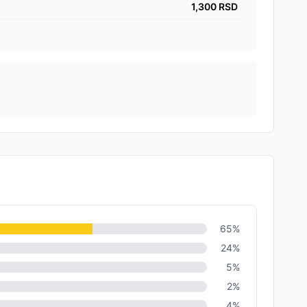
1,300
RSD
65
%
24
%
5
%
2
%
4
%