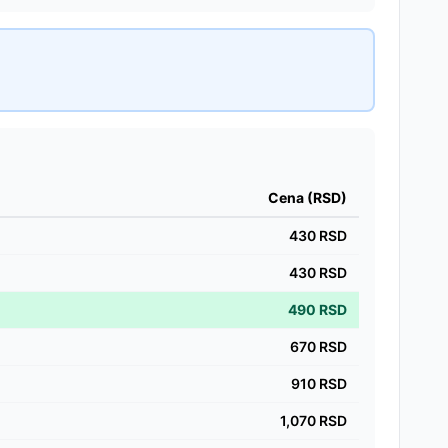
Cena (RSD)
430
RSD
430
RSD
490
RSD
670
RSD
910
RSD
1,070
RSD