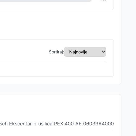
Sortiraj:
sch Ekscentar brusilica PEX 400 AE 06033A4000