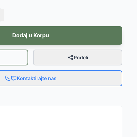
Dodaj u Korpu
Podeli
Kontaktirajte nas