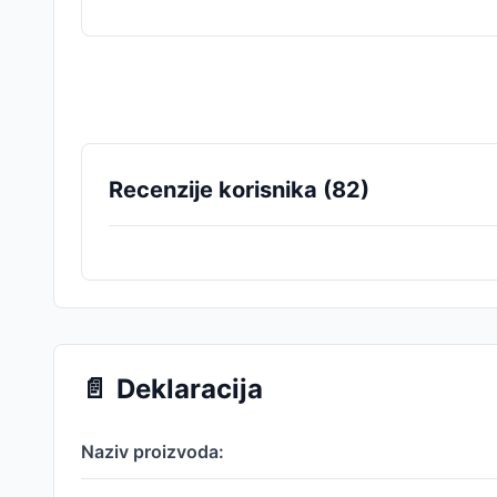
Recenzije korisnika (
82
)
📄
Deklaracija
Naziv proizvoda: