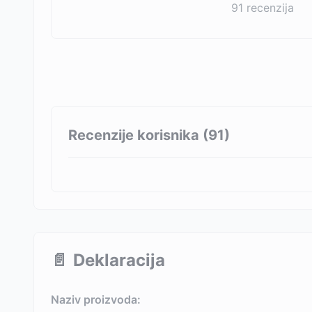
91
recenzija
Recenzije korisnika (
91
)
📄
Deklaracija
Naziv proizvoda: