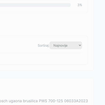
3
%
Sortiraj:
osch ugaona brusilica PWS 700-125 06033A2023