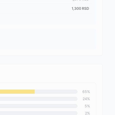
1,300
RSD
65
%
24
%
5
%
2
%