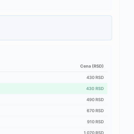
Cena (RSD)
430
RSD
430
RSD
490
RSD
670
RSD
910
RSD
1,070
RSD