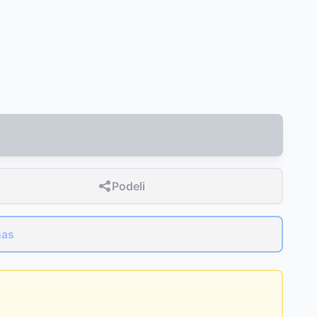
Podeli
nas