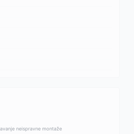
rečavanje neispravne montaže