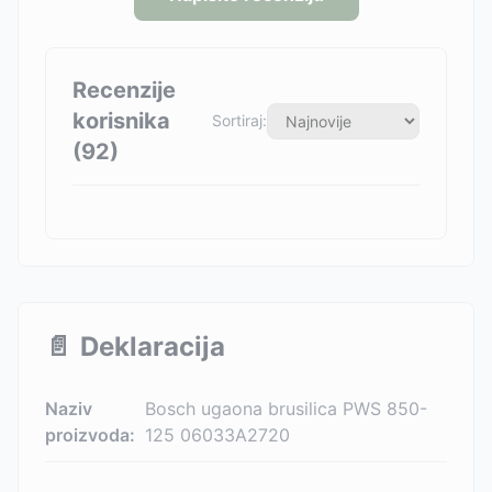
Recenzije
korisnika
Sortiraj:
(
92
)
📄
Deklaracija
Naziv
Bosch ugaona brusilica PWS 850-
proizvoda:
125 06033A2720