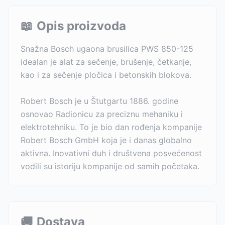
📖
Opis proizvoda
Snažna Bosch ugaona brusilica PWS 850-125
idealan je alat za sečenje, brušenje, četkanje,
kao i za sečenje pločica i betonskih blokova.
Robert Bosch je u Štutgartu 1886. godine
osnovao Radionicu za preciznu mehaniku i
elektrotehniku. To je bio dan rođenja kompanije
Robert Bosch GmbH koja je i danas globalno
aktivna. Inovativni duh i društvena posvećenost
vodili su istoriju kompanije od samih početaka.
🚚
Dostava