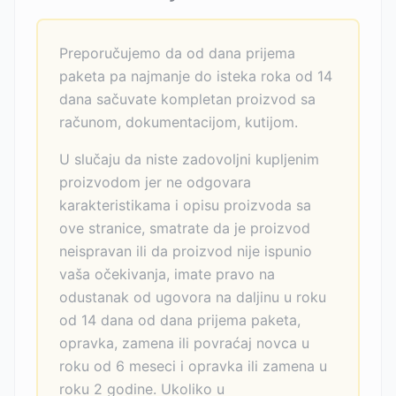
Preporučujemo da od dana prijema
paketa pa najmanje do isteka roka od 14
dana sačuvate kompletan proizvod sa
računom, dokumentacijom, kutijom.
U slučaju da niste zadovoljni kupljenim
proizvodom jer ne odgovara
karakteristikama i opisu proizvoda sa
ove stranice, smatrate da je proizvod
neispravan ili da proizvod nije ispunio
vaša očekivanja, imate pravo na
odustanak od ugovora na daljinu u roku
od 14 dana od dana prijema paketa,
opravka, zamena ili povraćaj novca u
roku od 6 meseci i opravka ili zamena u
roku 2 godine. Ukoliko u