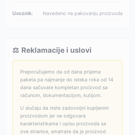
Uvoznik:
Navedeno na pakovanju proizvoda
⚖️
Reklamacije i uslovi
Preporučujemo da od dana prijema
paketa pa najmanje do isteka roka od 14
dana sačuvate kompletan proizvod sa
računom, dokumentacijom, kutijom.
U slučaju da niste zadovoljni kupljenim
proizvodom jer ne odgovara
karakteristikama i opisu proizvoda sa
ove stranice, smatrate da je proizvod