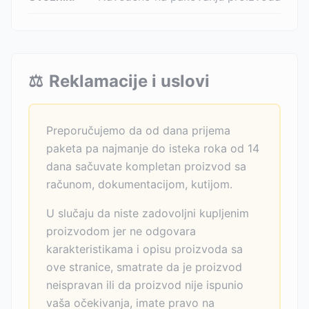
⚖️
Reklamacije i uslovi
Preporučujemo da od dana prijema
paketa pa najmanje do isteka roka od 14
dana sačuvate kompletan proizvod sa
računom, dokumentacijom, kutijom.
U slučaju da niste zadovoljni kupljenim
proizvodom jer ne odgovara
karakteristikama i opisu proizvoda sa
ove stranice, smatrate da je proizvod
neispravan ili da proizvod nije ispunio
vaša očekivanja, imate pravo na