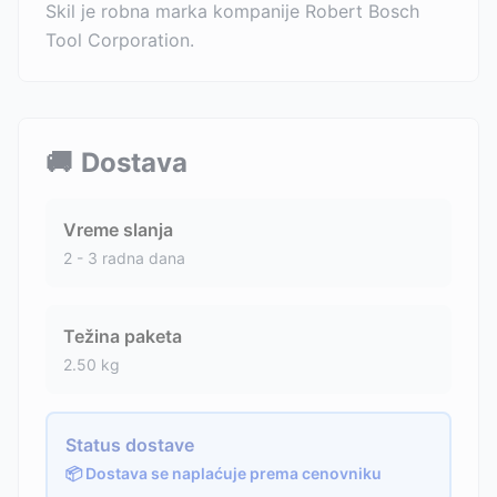
Skil je robna marka kompanije Robert Bosch
Tool Corporation.
🚚
Dostava
Vreme slanja
2 - 3 radna dana
Težina paketa
2.50
kg
Status dostave
📦 Dostava se naplaćuje prema cenovniku