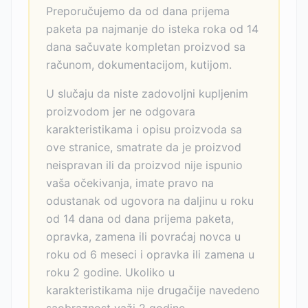
Preporučujemo da od dana prijema
paketa pa najmanje do isteka roka od 14
dana sačuvate kompletan proizvod sa
računom, dokumentacijom, kutijom.
U slučaju da niste zadovoljni kupljenim
proizvodom jer ne odgovara
karakteristikama i opisu proizvoda sa
ove stranice, smatrate da je proizvod
neispravan ili da proizvod nije ispunio
vaša očekivanja, imate pravo na
odustanak od ugovora na daljinu u roku
od 14 dana od dana prijema paketa,
opravka, zamena ili povraćaj novca u
roku od 6 meseci i opravka ili zamena u
roku 2 godine. Ukoliko u
karakteristikama nije drugačije navedeno