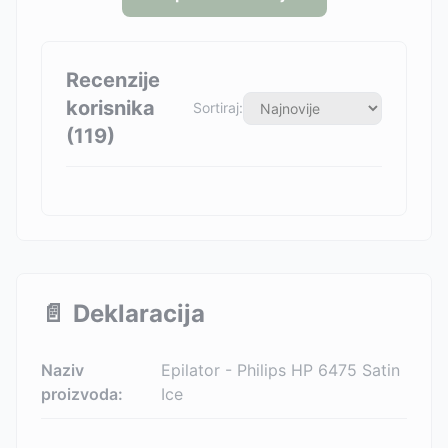
Recenzije
korisnika
Sortiraj:
(
119
)
📄
Deklaracija
Naziv
Epilator - Philips HP 6475 Satin
proizvoda:
Ice