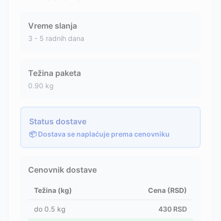
Vreme slanja
3 - 5 radnih dana
Težina paketa
0.90
kg
Status dostave
📦 Dostava se naplaćuje prema cenovniku
Cenovnik dostave
Težina (kg)
Cena (RSD)
do
0.5
kg
430
RSD