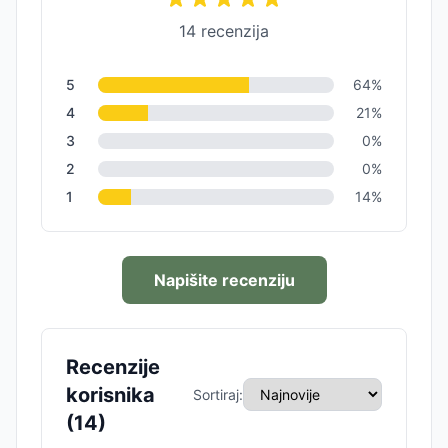
14
recenzija
5
64
%
4
21
%
3
0
%
2
0
%
1
14
%
Napišite recenziju
Recenzije
korisnika
Sortiraj:
(
14
)