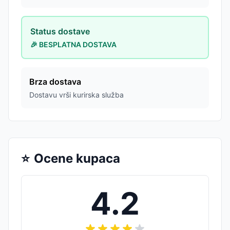
Status dostave
🎉 BESPLATNA DOSTAVA
Brza dostava
Dostavu vrši kurirska služba
⭐
Ocene kupaca
4.2