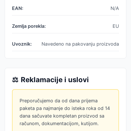
EAN:
N/A
Zemlja porekla:
EU
Uvoznik:
Navedeno na pakovanju proizvoda
⚖️
Reklamacije i uslovi
Preporučujemo da od dana prijema
paketa pa najmanje do isteka roka od 14
dana sačuvate kompletan proizvod sa
računom, dokumentacijom, kutijom.