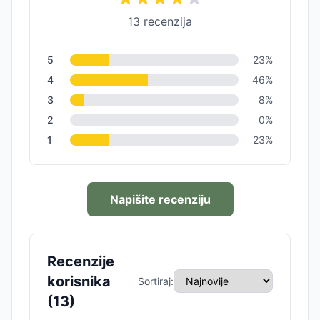
13
recenzija
5
23
%
4
46
%
3
8
%
2
0
%
1
23
%
Napišite recenziju
Recenzije
korisnika
Sortiraj:
(
13
)