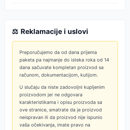
⚖️
Reklamacije i uslovi
Preporučujemo da od dana prijema
paketa pa najmanje do isteka roka od 14
dana sačuvate kompletan proizvod sa
računom, dokumentacijom, kutijom.
U slučaju da niste zadovoljni kupljenim
proizvodom jer ne odgovara
karakteristikama i opisu proizvoda sa
ove stranice, smatrate da je proizvod
neispravan ili da proizvod nije ispunio
vaša očekivanja, imate pravo na