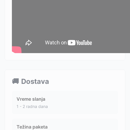
🚚
Dostava
Vreme slanja
1 - 2 radna dana
Težina paketa