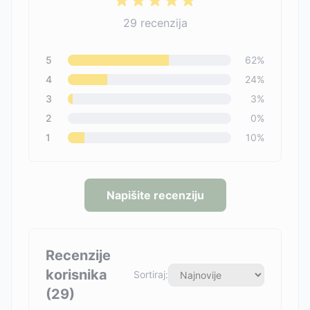
29
recenzija
5
62
%
4
24
%
3
3
%
2
0
%
1
10
%
Napišite recenziju
Recenzije
korisnika
Sortiraj:
(
29
)