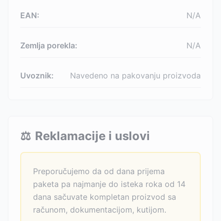
EAN:
N/A
Zemlja porekla:
N/A
Uvoznik:
Navedeno na pakovanju proizvoda
⚖️
Reklamacije i uslovi
Preporučujemo da od dana prijema
paketa pa najmanje do isteka roka od 14
dana sačuvate kompletan proizvod sa
računom, dokumentacijom, kutijom.