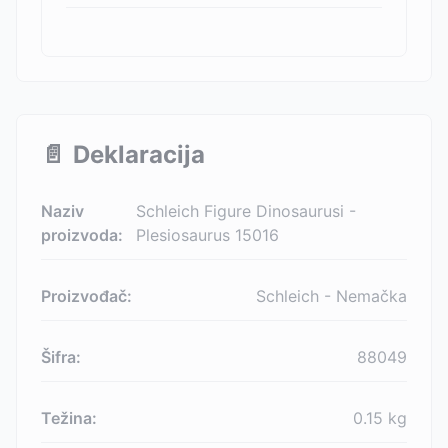
📄
Deklaracija
Naziv
Schleich Figure Dinosaurusi -
proizvoda:
Plesiosaurus 15016
Proizvođač:
Schleich - Nemačka
Šifra:
88049
Težina:
0.15
kg