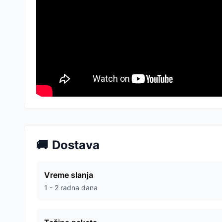
🚚
Dostava
Vreme slanja
1 - 2 radna dana