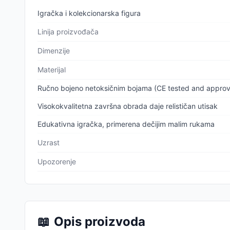
Igračka i kolekcionarska figura
Linija proizvođača
Dimenzije
Materijal
Ručno bojeno netoksičnim bojama (CE tested and appro
Visokokvalitetna završna obrada daje relističan utisak
Edukativna igračka, primerena dečijim malim rukama
Uzrast
Upozorenje
📖
Opis proizvoda