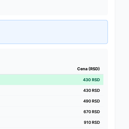
Cena (RSD)
430
RSD
430
RSD
490
RSD
670
RSD
910
RSD