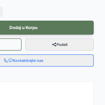
Dodaj u Korpu
Podeli
Kontaktirajte nas