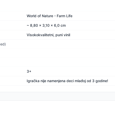
World of Nature - Farm Life
~ 8,80 x 3,10 x 6,0 cm
Visokokvalitetni, puni vinil
ved)
3+
Igračka nije namenjena deci mlađoj od 3 godine!