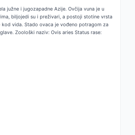
a južne i jugozapadne Azije. Ovčija vuna je u
a, biljojedi su i preživari, a postoji stotine vrsta
ije kod vida. Stado ovaca je vođeno potragom za
lave. Zoološki naziv: Ovis aries Status rase: