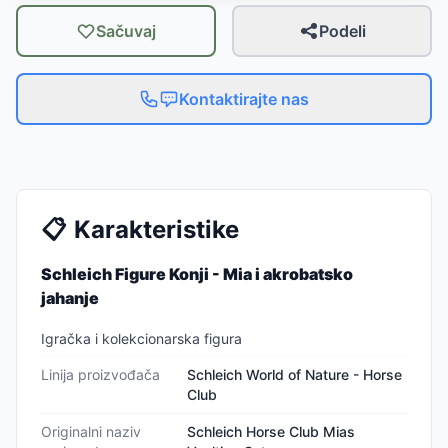
Sačuvaj
Podeli
Kontaktirajte nas
📋
Karakteristike
Schleich Figure Konji - Mia i akrobatsko
jahanje
Igračka i kolekcionarska figura
Linija proizvođača
Schleich World of Nature - Horse
Club
Originalni naziv
Schleich Horse Club Mias