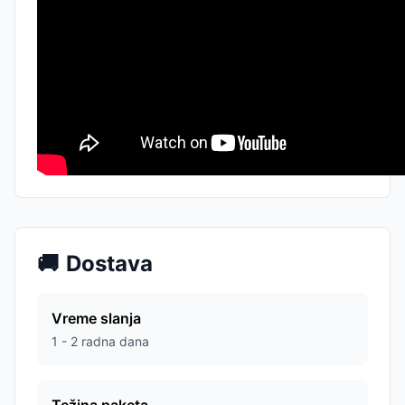
🚚
Dostava
Vreme slanja
1 - 2 radna dana