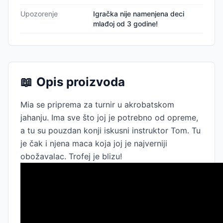
Upozorenje
Igračka nije namenjena deci
mlađoj od 3 godine!
📖
Opis proizvoda
Mia se priprema za turnir u akrobatskom
jahanju. Ima sve što joj je potrebno od opreme,
a tu su pouzdan konji iskusni instruktor Tom. Tu
je čak i njena maca koja joj je najverniji
obožavalac. Trofej je blizu!