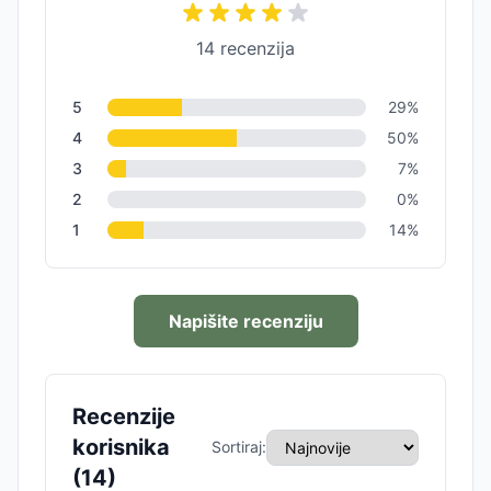
14
recenzija
5
29
%
4
50
%
3
7
%
2
0
%
1
14
%
Napišite recenziju
Recenzije
korisnika
Sortiraj:
(
14
)