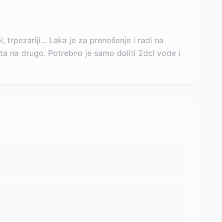
pezariji... Laka je za prenošenje i radi na
a na drugo. Potrebno je samo doliti 2dcl vode i