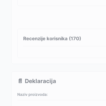
Recenzije korisnika (
170
)
📄
Deklaracija
Naziv proizvoda: