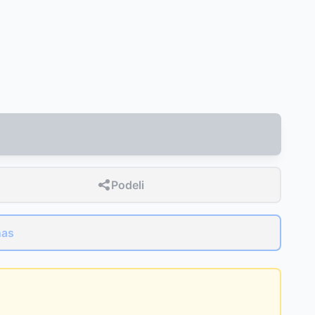
Podeli
nas