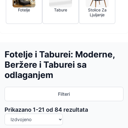
Fotelje
Tabure
Stolice Za
Ljuljanje
Fotelje i Taburei: Moderne,
Beržere i Taburei sa
odlaganjem
Filteri
Sortiranje proizvoda
Prikazano 1-
21
od
84
rezultata