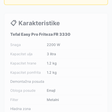
📋
Karakteristike
Tefal Easy Pro Friteza FR 3330
Snaga
2200 W
Kapacitet ulja
3 litra
Kapacitet hrane
1.2 kg
Kapacitet pomfrita
1.2 kg
Demontažna posuda
Obloga posude
Emajl
Filter
Metalni
Hladna zona