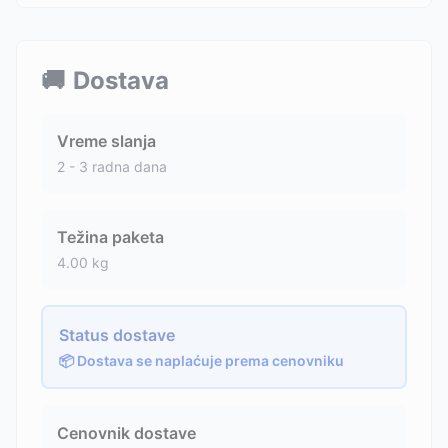
🚚
Dostava
Vreme slanja
2 - 3 radna dana
Težina paketa
4.00
kg
Status dostave
📦 Dostava se naplaćuje prema cenovniku
Cenovnik dostave