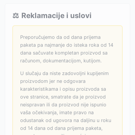
⚖️
Reklamacije i uslovi
Preporučujemo da od dana prijema
paketa pa najmanje do isteka roka od 14
dana sačuvate kompletan proizvod sa
računom, dokumentacijom, kutijom.
U slučaju da niste zadovoljni kupljenim
proizvodom jer ne odgovara
karakteristikama i opisu proizvoda sa
ove stranice, smatrate da je proizvod
neispravan ili da proizvod nije ispunio
vaša očekivanja, imate pravo na
odustanak od ugovora na daljinu u roku
od 14 dana od dana prijema paketa,