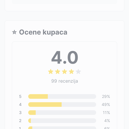
⭐
Ocene kupaca
4.0
99
recenzija
5
29
%
4
49
%
3
11
%
2
4
%
1
6
%