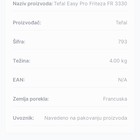
Naziv proizvoda:
Tefal Easy Pro Friteza FR 3330
Proizvođač:
Tefal
Šifra:
793
Težina:
4.00
kg
EAN:
N/A
Zemlja porekla:
Francuska
Uvoznik:
Navedeno na pakovanju proizvoda