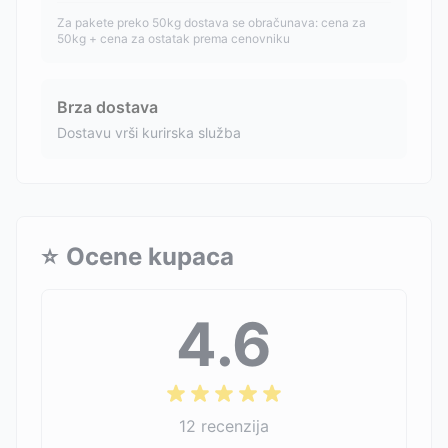
Za pakete preko 50kg dostava se obračunava: cena za
50kg + cena za ostatak prema cenovniku
Brza dostava
Dostavu vrši kurirska služba
⭐
Ocene kupaca
4.6
12
recenzija