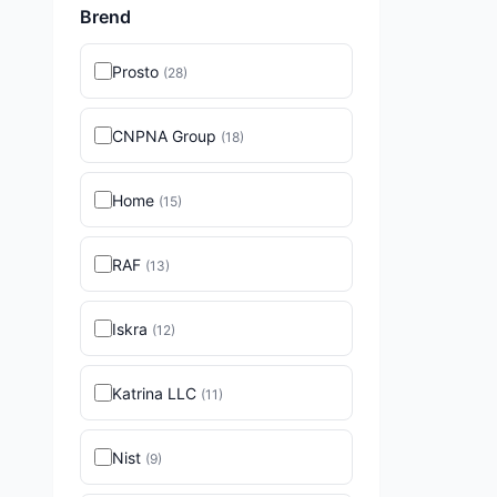
Brend
Prosto
(
28
)
CNPNA Group
(
18
)
Home
(
15
)
RAF
(
13
)
Iskra
(
12
)
Katrina LLC
(
11
)
Nist
(
9
)