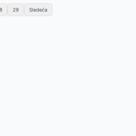
8
29
Sledeća