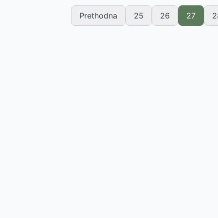
Prethodna
25
26
27
2