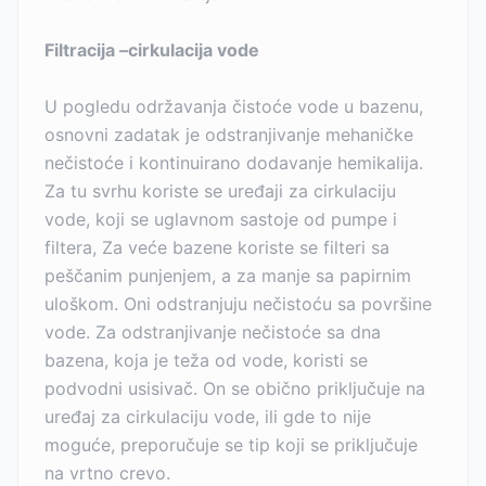
Filtracija –cirkulacija vode
U pogledu održavanja čistoće vode u bazenu,
osnovni zadatak je odstranjivanje mehaničke
nečistoće i kontinuirano dodavanje hemikalija.
Za tu svrhu koriste se uređaji za cirkulaciju
vode, koji se uglavnom sastoje od pumpe i
filtera, Za veće bazene koriste se filteri sa
peščanim punjenjem, a za manje sa papirnim
uloškom. Oni odstranjuju nečistoću sa površine
vode. Za odstranjivanje nečistoće sa dna
bazena, koja je teža od vode, koristi se
podvodni usisivač. On se obično priključuje na
uređaj za cirkulaciju vode, ili gde to nije
moguće, preporučuje se tip koji se priključuje
na vrtno crevo.