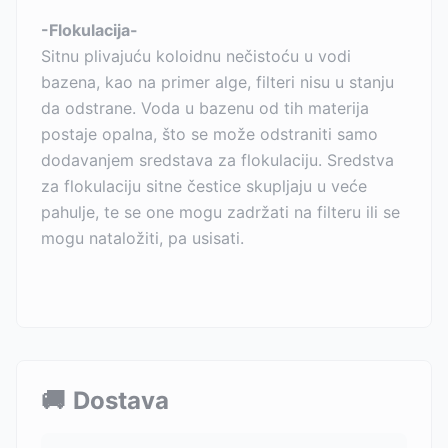
-Flokulacija-
Sitnu plivajuću koloidnu nečistoću u vodi
bazena, kao na primer alge, filteri nisu u stanju
da odstrane. Voda u bazenu od tih materija
postaje opalna, što se može odstraniti samo
dodavanjem sredstava za flokulaciju. Sredstva
za flokulaciju sitne čestice skupljaju u veće
pahulje, te se one mogu zadržati na filteru ili se
mogu nataložiti, pa usisati.
🚚
Dostava