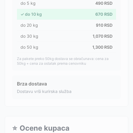
do
5
kg
490
RSD
✓
do
10
kg
670
RSD
do
20
kg
910
RSD
do
30
kg
1,070
RSD
do
50
kg
1,300
RSD
Za pakete preko 50kg dostava se obračunava: cena za
50kg + cena za ostatak prema cenovniku
Brza dostava
Dostavu vrši kurirska služba
⭐
Ocene kupaca