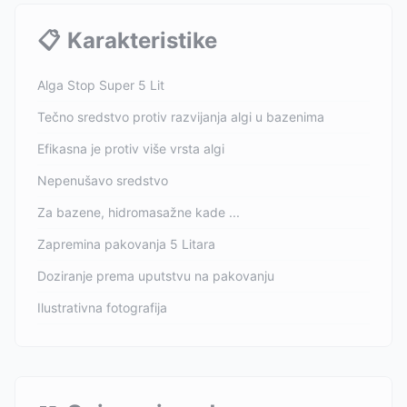
📋
Karakteristike
Alga Stop Super 5 Lit
Tečno sredstvo protiv razvijanja algi u bazenima
Efikasna je protiv više vrsta algi
Nepenušavo sredstvo
Za bazene, hidromasažne kade ...
Zapremina pakovanja 5 Litara
Doziranje prema uputstvu na pakovanju
Ilustrativna fotografija