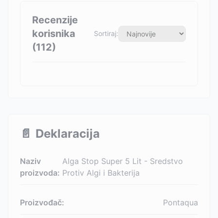
Recenzije
korisnika
Sortiraj:
(
112
)
📄
Deklaracija
Naziv
Alga Stop Super 5 Lit - Sredstvo
proizvoda:
Protiv Algi i Bakterija
Proizvođač:
Pontaqua