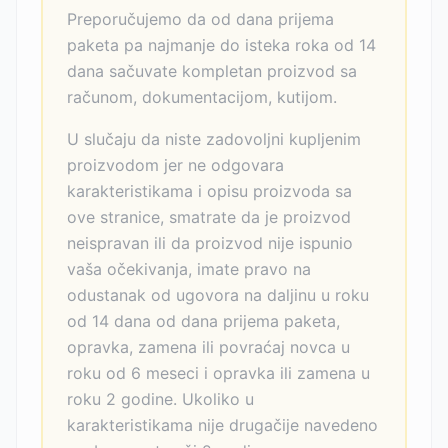
Preporučujemo da od dana prijema
paketa pa najmanje do isteka roka od 14
dana sačuvate kompletan proizvod sa
računom, dokumentacijom, kutijom.
U slučaju da niste zadovoljni kupljenim
proizvodom jer ne odgovara
karakteristikama i opisu proizvoda sa
ove stranice, smatrate da je proizvod
neispravan ili da proizvod nije ispunio
vaša očekivanja, imate pravo na
odustanak od ugovora na daljinu u roku
od 14 dana od dana prijema paketa,
opravka, zamena ili povraćaj novca u
roku od 6 meseci i opravka ili zamena u
roku 2 godine. Ukoliko u
karakteristikama nije drugačije navedeno