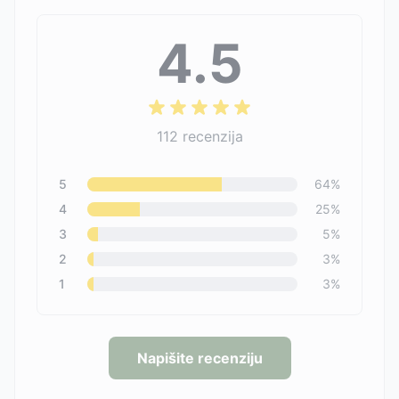
4.5
112
recenzija
5
64
%
4
25
%
3
5
%
2
3
%
1
3
%
Napišite recenziju