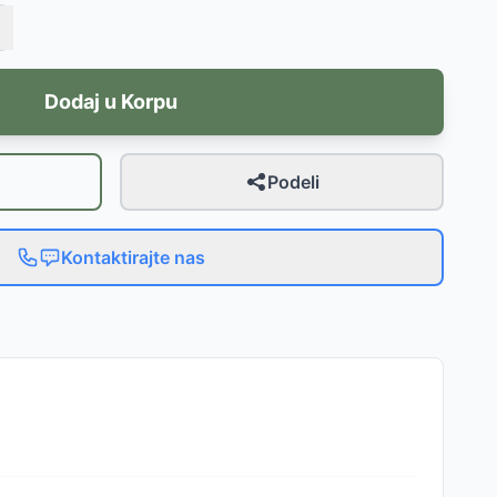
Dodaj u Korpu
Podeli
Kontaktirajte nas