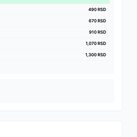
490
RSD
670
RSD
910
RSD
1,070
RSD
1,300
RSD