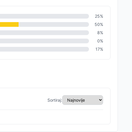
25
%
50
%
8
%
0
%
17
%
Sortiraj: