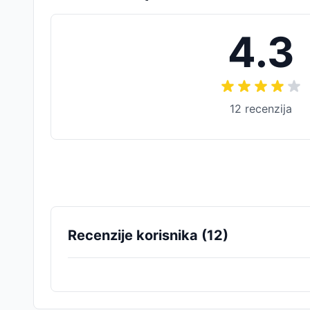
4.3
12
recenzija
Recenzije korisnika (
12
)