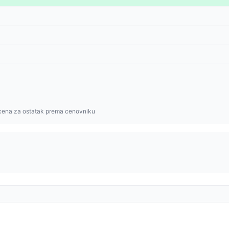
cena za ostatak prema cenovniku