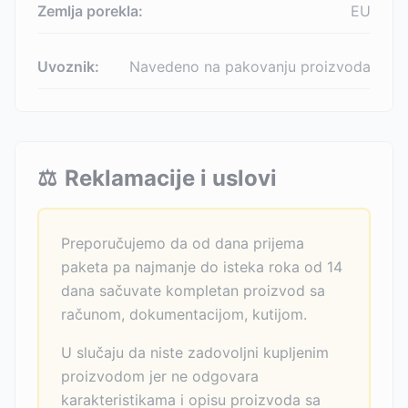
Zemlja porekla:
EU
Uvoznik:
Navedeno na pakovanju proizvoda
⚖️
Reklamacije i uslovi
Preporučujemo da od dana prijema
paketa pa najmanje do isteka roka od 14
dana sačuvate kompletan proizvod sa
računom, dokumentacijom, kutijom.
U slučaju da niste zadovoljni kupljenim
proizvodom jer ne odgovara
karakteristikama i opisu proizvoda sa