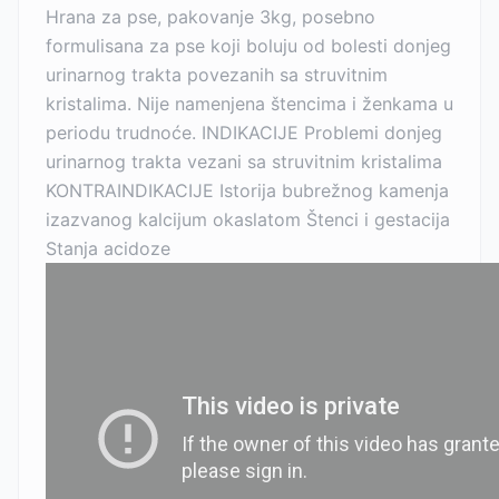
Hrana za pse, pakovanje 3kg, posebno
formulisana za pse koji boluju od bolesti donjeg
urinarnog trakta povezanih sa struvitnim
kristalima. Nije namenjena štencima i ženkama u
periodu trudnoće. INDIKACIJE Problemi donjeg
urinarnog trakta vezani sa struvitnim kristalima
KONTRAINDIKACIJE Istorija bubrežnog kamenja
izazvanog kalcijum okaslatom Štenci i gestacija
Stanja acidoze