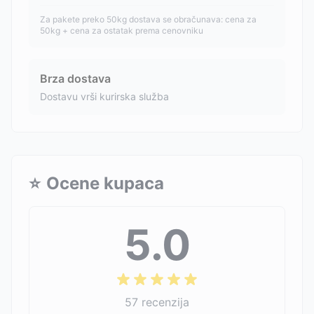
Za pakete preko 50kg dostava se obračunava: cena za
50kg + cena za ostatak prema cenovniku
Brza dostava
Dostavu vrši kurirska služba
⭐
Ocene kupaca
5.0
57
recenzija