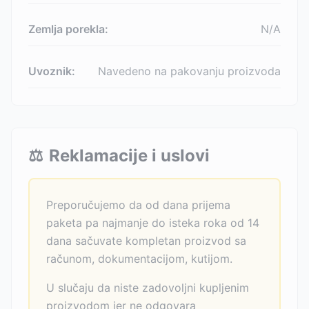
Zemlja porekla:
N/A
Uvoznik:
Navedeno na pakovanju proizvoda
⚖️
Reklamacije i uslovi
Preporučujemo da od dana prijema
paketa pa najmanje do isteka roka od 14
dana sačuvate kompletan proizvod sa
računom, dokumentacijom, kutijom.
U slučaju da niste zadovoljni kupljenim
proizvodom jer ne odgovara