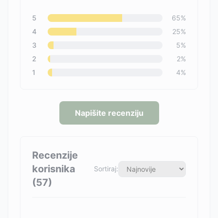
5
65
%
4
25
%
3
5
%
2
2
%
1
4
%
Napišite recenziju
Recenzije
korisnika
Sortiraj:
(
57
)