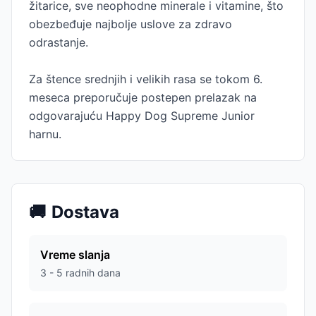
žitarice, sve neophodne minerale i vitamine, što
obezbeđuje najbolje uslove za zdravo
odrastanje.
Za štence srednjih i velikih rasa se tokom 6.
meseca preporučuje postepen prelazak na
odgovarajuću Happy Dog Supreme Junior
harnu.
🚚
Dostava
Vreme slanja
3 - 5 radnih dana