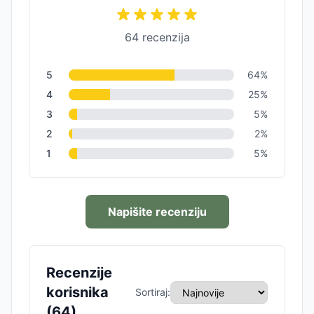
64
recenzija
5
64
%
4
25
%
3
5
%
2
2
%
1
5
%
Napišite recenziju
Recenzije
korisnika
Sortiraj:
(
64
)