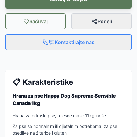
Sačuvaj
Podeli
Kontaktirajte nas
📋
Karakteristike
Hrana za pse Happy Dog Supreme Sensible
Canada 1kg
Hrana za odrasle pse, telesne mase 11kg i više
Za pse sa normalnim ili dijetalnim potrebama, za pse
osetljive na žitarice i gluten