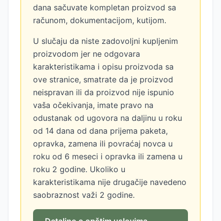
dana sačuvate kompletan proizvod sa
računom, dokumentacijom, kutijom.
U slučaju da niste zadovoljni kupljenim
proizvodom jer ne odgovara
karakteristikama i opisu proizvoda sa
ove stranice, smatrate da je proizvod
neispravan ili da proizvod nije ispunio
vaša očekivanja, imate pravo na
odustanak od ugovora na daljinu u roku
od 14 dana od dana prijema paketa,
opravka, zamena ili povraćaj novca u
roku od 6 meseci i opravka ili zamena u
roku 2 godine. Ukoliko u
karakteristikama nije drugačije navedeno
saobraznost važi 2 godine.