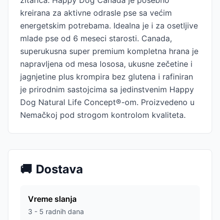
žitarica. Happy Dog Canada je posebno
kreirana za aktivne odrasle pse sa većim
energetskim potrebama. Idealna je i za osetljive
mlade pse od 6 meseci starosti. Canada,
superukusna super premium kompletna hrana je
napravljena od mesa lososa, ukusne zečetine i
jagnjetine plus krompira bez glutena i rafiniran
je prirodnim sastojcima sa jedinstvenim Happy
Dog Natural Life Concept®-om. Proizvedeno u
Nemačkoj pod strogom kontrolom kvaliteta.
🚚
Dostava
Vreme slanja
3 - 5 radnih dana