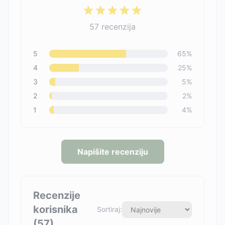
57
recenzija
5
65
%
4
25
%
3
5
%
2
2
%
1
4
%
Napišite recenziju
Recenzije
korisnika
Sortiraj:
(
57
)