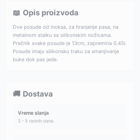
📖
Opis proizvoda
Dve posude od inoksa, za hranjenje pasa, na
metalnom stalku sa silikonskim nožicama.
Prečnik svake posude je 13cm, zapremina 0.45l.
Posude imaju silikonsku traku za smanjivanje
buke dok pas jede.
🚚
Dostava
Vreme slanja
3 - 5 radnih dana