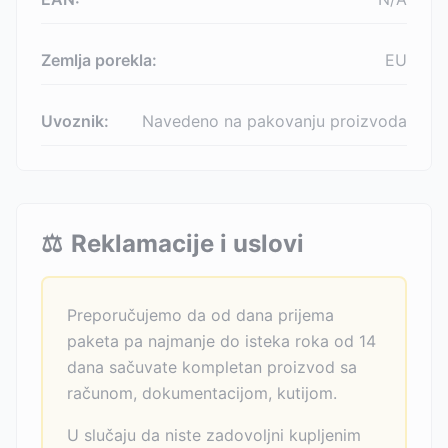
Zemlja porekla:
EU
Uvoznik:
Navedeno na pakovanju proizvoda
⚖️
Reklamacije i uslovi
Preporučujemo da od dana prijema
paketa pa najmanje do isteka roka od 14
dana sačuvate kompletan proizvod sa
računom, dokumentacijom, kutijom.
U slučaju da niste zadovoljni kupljenim