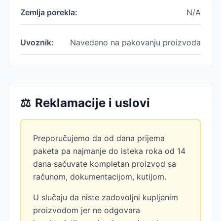
Zemlja porekla:
N/A
Uvoznik:
Navedeno na pakovanju proizvoda
⚖️
Reklamacije i uslovi
Preporučujemo da od dana prijema
paketa pa najmanje do isteka roka od 14
dana sačuvate kompletan proizvod sa
računom, dokumentacijom, kutijom.
U slučaju da niste zadovoljni kupljenim
proizvodom jer ne odgovara