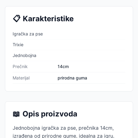
📋
Karakteristike
Igračka za pse
Trixie
Jednobojna
Prečnik
14cm
Materijal
prirodna guma
📖
Opis proizvoda
Jednobojna igračka za pse, prečnika 14cm,
izrađena od prirodne gume, idealna za igru.