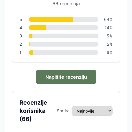
66
recenzija
5
64
%
4
24
%
3
5
%
2
2
%
1
6
%
Napišite recenziju
Recenzije
korisnika
Sortiraj:
(
66
)