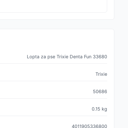
Lopta za pse Trixie Denta Fun 33680
Trixie
50686
0.15
kg
4011905336800