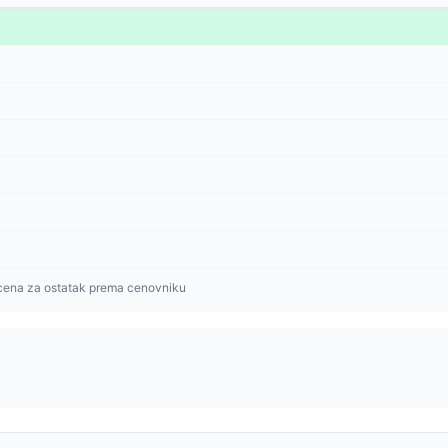
cena za ostatak prema cenovniku