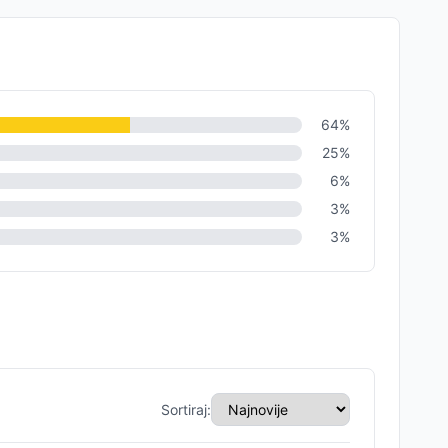
64
%
25
%
6
%
3
%
3
%
Sortiraj: