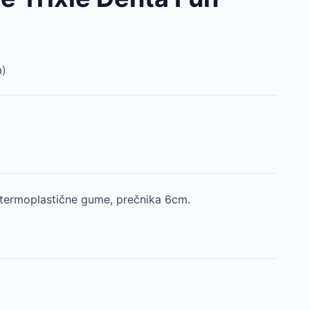
)
 termoplastične gume, prečnika 6cm.