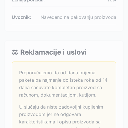
Uvoznik:
Navedeno na pakovanju proizvoda
⚖️
Reklamacije i uslovi
Preporučujemo da od dana prijema
paketa pa najmanje do isteka roka od 14
dana sačuvate kompletan proizvod sa
računom, dokumentacijom, kutijom.
U slučaju da niste zadovoljni kupljenim
proizvodom jer ne odgovara
karakteristikama i opisu proizvoda sa