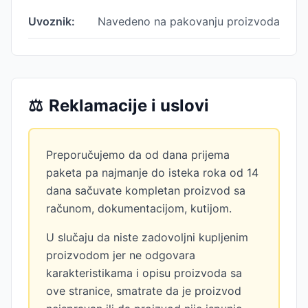
Uvoznik:
Navedeno na pakovanju proizvoda
⚖️
Reklamacije i uslovi
Preporučujemo da od dana prijema
paketa pa najmanje do isteka roka od 14
dana sačuvate kompletan proizvod sa
računom, dokumentacijom, kutijom.
U slučaju da niste zadovoljni kupljenim
proizvodom jer ne odgovara
karakteristikama i opisu proizvoda sa
ove stranice, smatrate da je proizvod