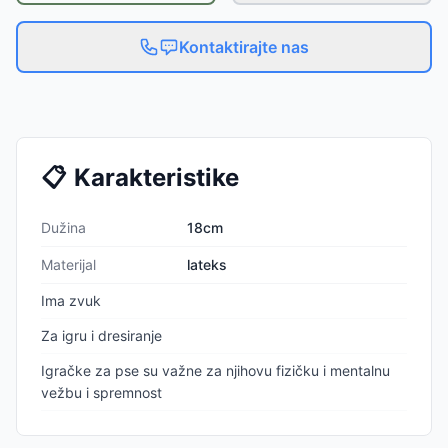
Kontaktirajte nas
📋
Karakteristike
Dužina
18cm
Materijal
lateks
Ima zvuk
Za igru i dresiranje
Igračke za pse su važne za njihovu fizičku i mentalnu
vežbu i spremnost