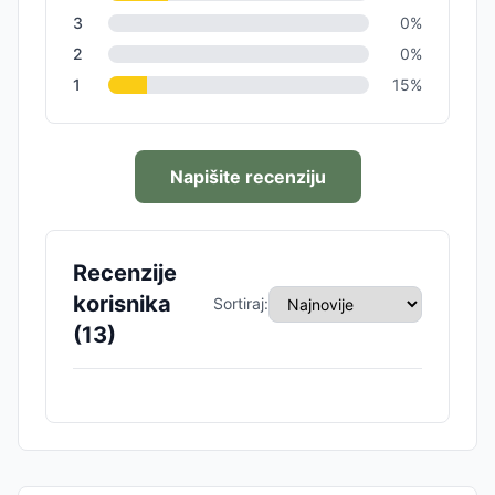
3
0
%
2
0
%
1
15
%
Napišite recenziju
Recenzije
korisnika
Sortiraj:
(
13
)