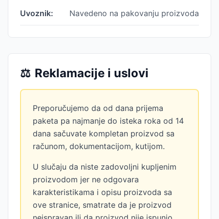
Uvoznik:
Navedeno na pakovanju proizvoda
⚖️
Reklamacije i uslovi
Preporučujemo da od dana prijema
paketa pa najmanje do isteka roka od 14
dana sačuvate kompletan proizvod sa
računom, dokumentacijom, kutijom.
U slučaju da niste zadovoljni kupljenim
proizvodom jer ne odgovara
karakteristikama i opisu proizvoda sa
ove stranice, smatrate da je proizvod
neispravan ili da proizvod nije ispunio