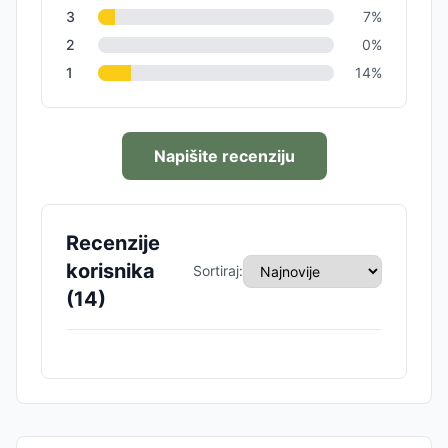
3
7
%
2
0
%
1
14
%
Napišite recenziju
Recenzije
korisnika
Sortiraj:
(
14
)