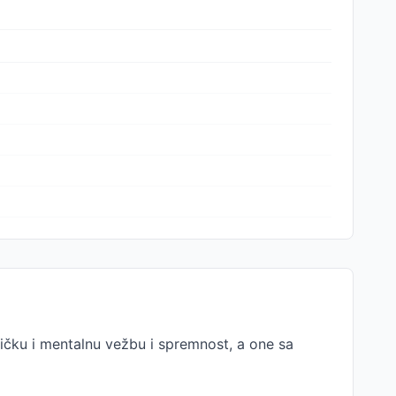
zičku i mentalnu vežbu i spremnost, a one sa