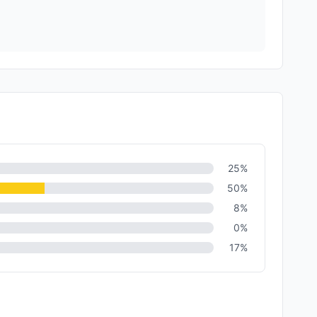
25
%
50
%
8
%
0
%
17
%