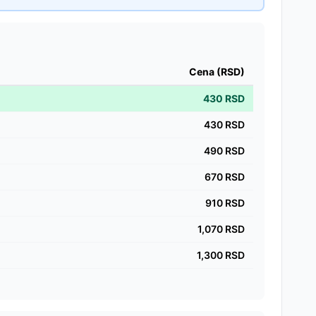
Cena (RSD)
430
RSD
430
RSD
490
RSD
670
RSD
910
RSD
1,070
RSD
1,300
RSD