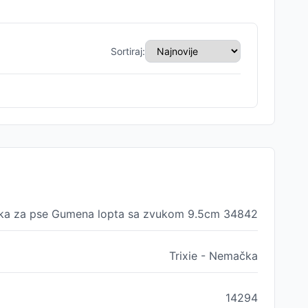
Sortiraj:
ačka za pse Gumena lopta sa zvukom 9.5cm 34842
Trixie - Nemačka
14294