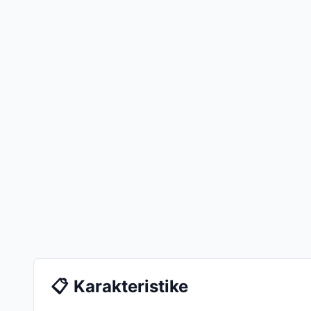
📋
Karakteristike