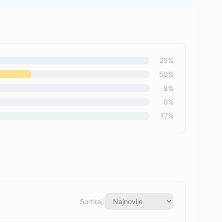
25
%
50
%
8
%
0
%
17
%
Sortiraj: