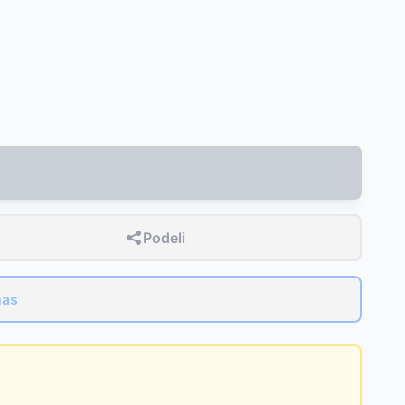
Podeli
nas