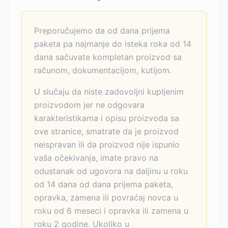
Preporučujemo da od dana prijema
paketa pa najmanje do isteka roka od 14
dana sačuvate kompletan proizvod sa
računom, dokumentacijom, kutijom.
U slučaju da niste zadovoljni kupljenim
proizvodom jer ne odgovara
karakteristikama i opisu proizvoda sa
ove stranice, smatrate da je proizvod
neispravan ili da proizvod nije ispunio
vaša očekivanja, imate pravo na
odustanak od ugovora na daljinu u roku
od 14 dana od dana prijema paketa,
opravka, zamena ili povraćaj novca u
roku od 6 meseci i opravka ili zamena u
roku 2 godine. Ukoliko u