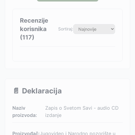
Recenzije
korisnika
Sortiraj:
(
117
)
📄
Deklaracija
Naziv
Zapis o Svetom Savi - audio CD
proizvoda:
izdanje
Proizvođač:
Jugovideo i Narodno pozorište u