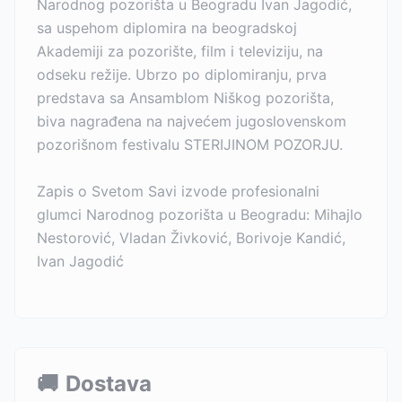
Narodnog pozorišta u Beogradu Ivan Jagodić,
sa uspehom diplomira na beogradskoj
Akademiji za pozorište, film i televiziju, na
odseku režije. Ubrzo po diplomiranju, prva
predstava sa Ansamblom Niškog pozorišta,
biva nagrađena na najvećem jugoslovenskom
pozorišnom festivalu STERIJINOM POZORJU.
Zapis o Svetom Savi izvode profesionalni
glumci Narodnog pozorišta u Beogradu: Mihajlo
Nestorović, Vladan Živković, Borivoje Kandić,
Ivan Jagodić
🚚
Dostava