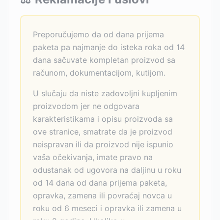
Preporučujemo da od dana prijema
paketa pa najmanje do isteka roka od 14
dana sačuvate kompletan proizvod sa
računom, dokumentacijom, kutijom.
U slučaju da niste zadovoljni kupljenim
proizvodom jer ne odgovara
karakteristikama i opisu proizvoda sa
ove stranice, smatrate da je proizvod
neispravan ili da proizvod nije ispunio
vaša očekivanja, imate pravo na
odustanak od ugovora na daljinu u roku
od 14 dana od dana prijema paketa,
opravka, zamena ili povraćaj novca u
roku od 6 meseci i opravka ili zamena u