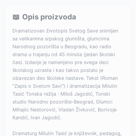
📖
Opis proizvoda
Dramatizovan životopis Svetog Save snimljen
sa velikanima srpskog glumišta, glumcima
Narodnog pozorišta u Beogradu, kao radio
drama u trajanju od 45 minuta (jedan školski
čas). Izdanje je namenjeno pre svega deci
školskog uzrasta i kao takvo postalo je
obavezan deo školske nastave. Tekst (Roman
"Zapis o Svetom Savi") i dramatizacija Milutin
Tasić Tonska režija : Miloš Jagodić, Tonski
studio Narodno pozorište-Beograd, Glumci:
Mihajlo Nestorović, Vladan Živković, Borivoje
Kandić, Ivan Jagodić.
Dramaturg Milutin Tasić je književnik, pedagog,