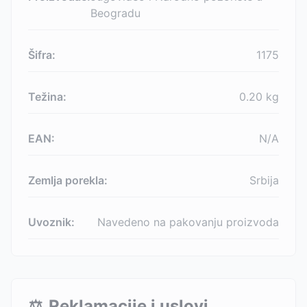
Beogradu
Šifra:
1175
Težina:
0.20
kg
EAN:
N/A
Zemlja porekla:
Srbija
Uvoznik:
Navedeno na pakovanju proizvoda
⚖️
Reklamacije i uslovi