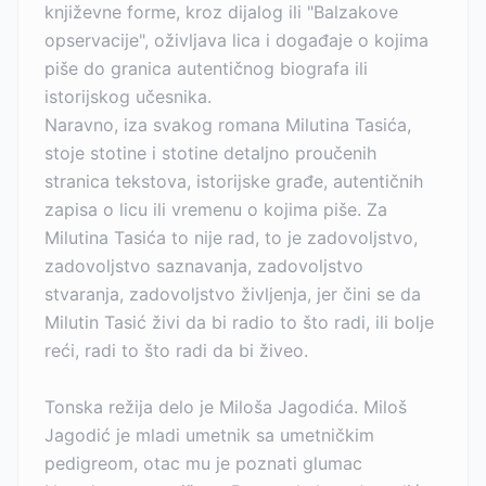
književne forme, kroz dijalog ili "Balzakove
opservacije", oživljava lica i događaje o kojima
piše do granica autentičnog biografa ili
istorijskog učesnika.
Naravno, iza svakog romana Milutina Tasića,
stoje stotine i stotine detaljno proučenih
stranica tekstova, istorijske građe, autentičnih
zapisa o licu ili vremenu o kojima piše. Za
Milutina Tasića to nije rad, to je zadovoljstvo,
zadovoljstvo saznavanja, zadovoljstvo
stvaranja, zadovoljstvo življenja, jer čini se da
Milutin Tasić živi da bi radio to što radi, ili bolje
reći, radi to što radi da bi živeo.
Tonska režija delo je Miloša Jagodića. Miloš
Jagodić je mladi umetnik sa umetničkim
pedigreom, otac mu je poznati glumac