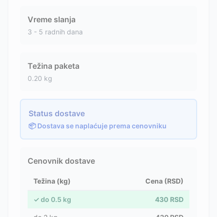
Vreme slanja
3 - 5 radnih dana
Težina paketa
0.20
kg
Status dostave
📦 Dostava se naplaćuje prema cenovniku
Cenovnik dostave
Težina (kg)
Cena (RSD)
✓
do
0.5
kg
430
RSD