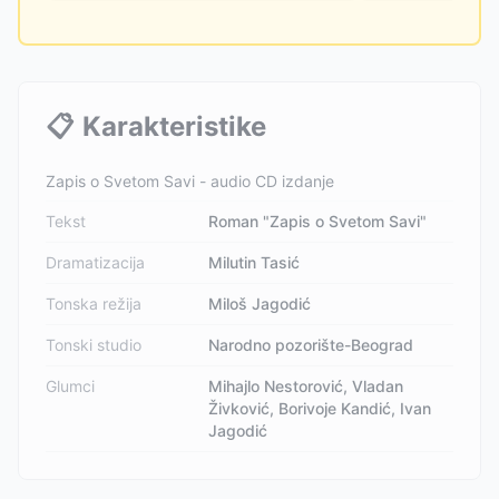
📋
Karakteristike
Zapis o Svetom Savi - audio CD izdanje
Tekst
Roman "Zapis o Svetom Savi"
Dramatizacija
Milutin Tasić
Tonska režija
Miloš Jagodić
Tonski studio
Narodno pozorište-Beograd
Glumci
Mihajlo Nestorović, Vladan
Živković, Borivoje Kandić, Ivan
Jagodić