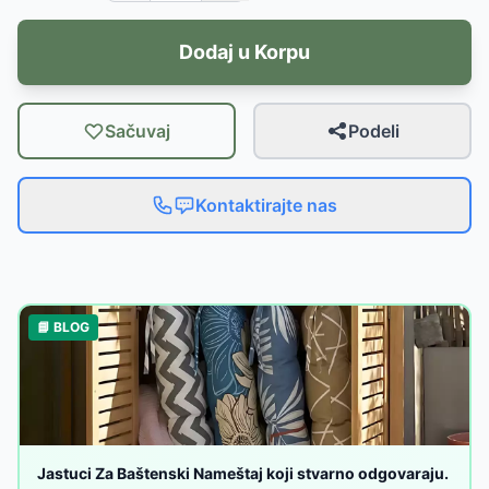
Dodaj u Korpu
Sačuvaj
Podeli
Kontaktirajte nas
📘 BLOG
Jastuci Za Baštenski Nameštaj koji stvarno odgovaraju.