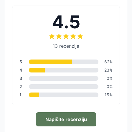
4.5
13
recenzija
5
62
%
4
23
%
3
0
%
2
0
%
1
15
%
Napišite recenziju