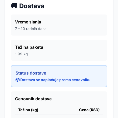
🚚
Dostava
Vreme slanja
7 - 10 radnih dana
Težina paketa
1.99
kg
Status dostave
📦 Dostava se naplaćuje prema cenovniku
Cenovnik dostave
Težina (kg)
Cena (RSD)