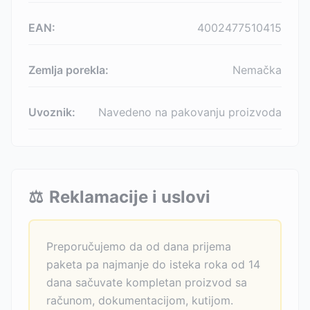
EAN:
4002477510415
Zemlja porekla:
Nemačka
Uvoznik:
Navedeno na pakovanju proizvoda
⚖️
Reklamacije i uslovi
Preporučujemo da od dana prijema
paketa pa najmanje do isteka roka od 14
dana sačuvate kompletan proizvod sa
računom, dokumentacijom, kutijom.