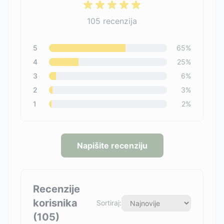
105
recenzija
5
65
%
4
25
%
3
6
%
2
3
%
1
2
%
Napišite recenziju
Recenzije
korisnika
Sortiraj:
(
105
)