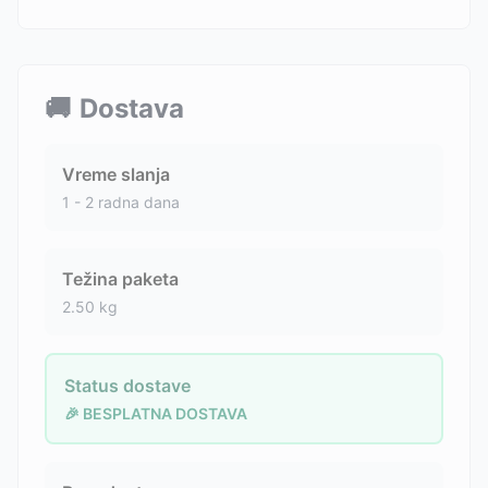
🚚
Dostava
Vreme slanja
1 - 2 radna dana
Težina paketa
2.50
kg
Status dostave
🎉 BESPLATNA DOSTAVA