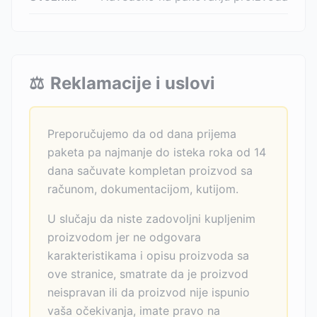
⚖️
Reklamacije i uslovi
Preporučujemo da od dana prijema
paketa pa najmanje do isteka roka od 14
dana sačuvate kompletan proizvod sa
računom, dokumentacijom, kutijom.
U slučaju da niste zadovoljni kupljenim
proizvodom jer ne odgovara
karakteristikama i opisu proizvoda sa
ove stranice, smatrate da je proizvod
neispravan ili da proizvod nije ispunio
vaša očekivanja, imate pravo na